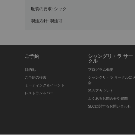
服装の要求
:
シック
喫煙方針
:
喫煙可
ご予約
シャングリ・ラ サー
クル
目的地
プログラム概要
ご予約の検索
シャングリ・ラ サークルに
会
ミーティング＆イベント
私のアカウント
レストラン＆バー
よくあるお問合せや質問
SLCに関するお問い合わせ