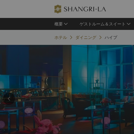
概要
ゲストルーム＆スイート
ホテル
ダイニング
ハイプ