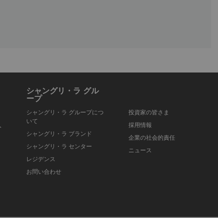
シャングリ・ラ グル
ープ
シャングリ・ラ グループにつ
投資家の皆さま
いて
入
採用情報
シャングリ・ラ ブランド
企業の社会的責任
シャングリ・ラ センター
ニュース
レジデンス
お問い合わせ