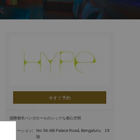
今すぐ予約
国際都市バンガロールのシックな都心空間
ロケーション
:
No 56-6B Palace Road, Bengaluru、19
階