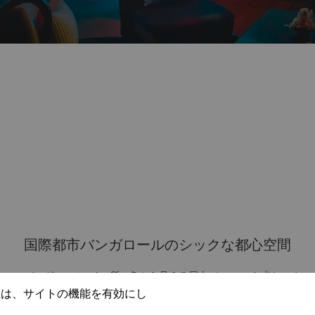
国際都市バンガロールのシックな都心空間
バンガロールの4ヶ所の角から見える屋上バーのハイプは、バ
ンガロールの居住者に人気のバーです。さまたげるものなく市
社は、サイトの機能を有効にし
街地を一望できるホテルの屋上にある中二階のデッキや、カク