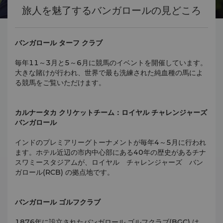
旅人を魅了するバンガロールの見どころ
バンガロール ターフ クラブ
毎年11～3月と5～6月に競馬のイベントを開催しています。
大きな賭けが行われ、世界で最も洗練された純血種の馬によ
る競馬をご覧いただけます。
カルナータカ クリケットチーム：ロイヤル チャレンジャーズ
バンガロール
インドのプレミアリーグトーナメントが毎年4～5月に行われ
ます。ホテル近辺の市内中心部にある40年の歴史があるチナ
スワミースタジアムが、ロイヤル チャレンジャーズ バン
ガロール(RCB) の拠点地です。
バンガロール ゴルフクラブ
1876年に設立されたバンガロール ゴルフクラブ(BGC) は、