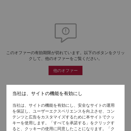
このオファーの有効期限が切れています。以下のボタンをクリッ
クして、他のオファーをご覧ください。
他のオファー
当社は、サイトの機能を有効にし
当社は、サイトの機能を有効にし、安全なサイトの運用
を保証し、ユーザーエクスペリエンスを向上させ、コン
テンツと広告をカスタマイズするために本サイトでクッ
キーを使用します。「すべてを承諾する」をクリックす
ると、クッキーの使用に同意したことになります。「ク