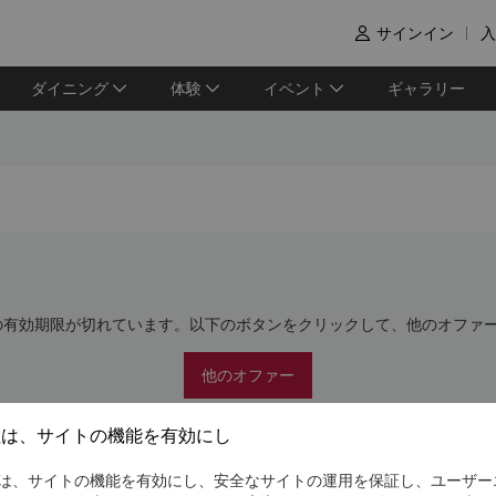
サインイン
入

ダイニング
体験
イベント
ギャラリー
の有効期限が切れています。以下のボタンをクリックして、他のオファ
他のオファー
社は、サイトの機能を有効にし
は、サイトの機能を有効にし、安全なサイトの運用を保証し、ユーザー