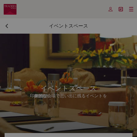



イベントスペース
イベントスペース
印象的な会場で思い出に残るイベントを