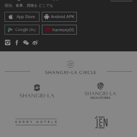
シャングリ・ラ ブランド
よくあるお問合せや質問
採用情報
宿泊、食事、買物を どこでも
シャングリ・ラ センター
SLCに関するお問い合わせ
企業の社会的責任
レジデンス
ニュース
お問い合わせ