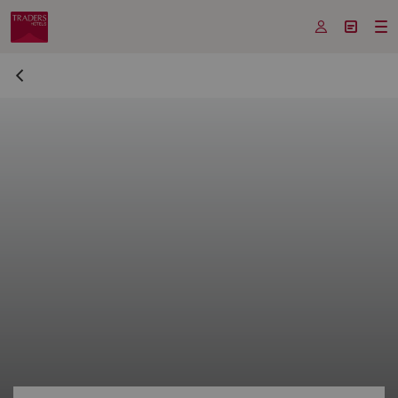


