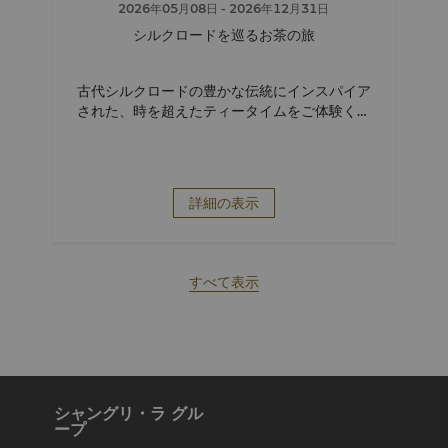
2026年05月08日
- 2026年12月31日
シルクロードを巡るお茶の旅
古代シルクロードの豊かな伝統にインスパイア
された、時を超えたティータイムをご体験くだ
さい。
詳細の表示
すべて表示
シャングリ・ラ グル
ープ