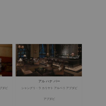
アル ハナ バー
アブダビ
シャングリ・ラ カリヤト アルベリ アブダビ
アブダビ