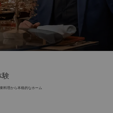
体験
広東料理から本格的なホーム