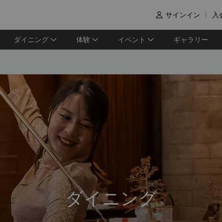
サインイン
入

ダイニング
体験
イベント
ギャラリー
ダイニング