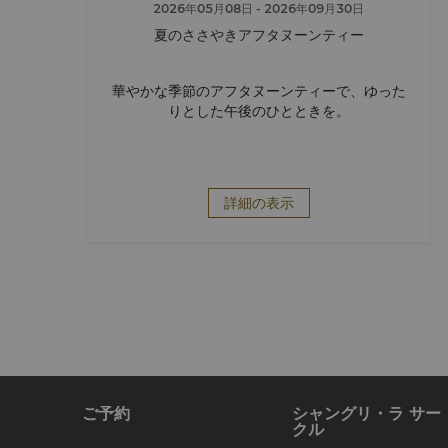
2026年05月08日
- 2026年09月30日
夏のささやきアフタヌーンティー
華やかな季節のアフタヌーンティーで、ゆった
りとした午後のひとときを。
詳細の表示
ご予約
シャングリ・ラ サー
クル