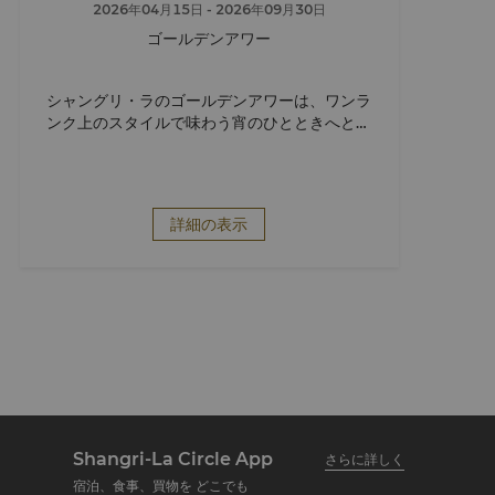
2026年04月15日
- 2026年09月30日
ゴールデンアワー
シャングリ・ラのゴールデンアワーは、ワンラ
ンク上のスタイルで味わう宵のひとときへとお
客様をお招きいたします。
詳細の表示
Shangri-La Circle App
さらに詳しく
宿泊、食事、買物を どこでも