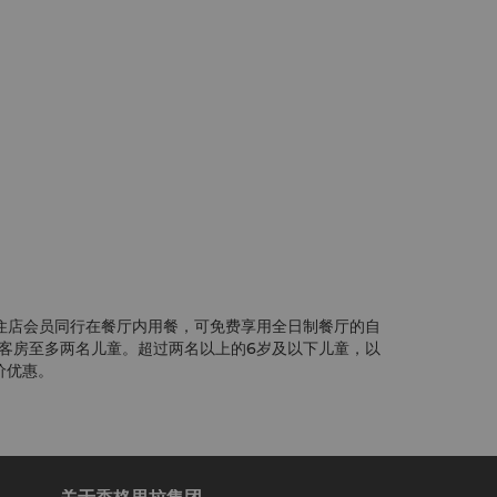
住店会员同行在餐厅内用餐，可免费享用全日制餐厅的自
客房至多两名儿童。超过两名以上的6岁及以下儿童，以
价优惠。