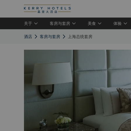
关于
客房与套房
美食
体验
酒店
客房与套房
上海总统套房