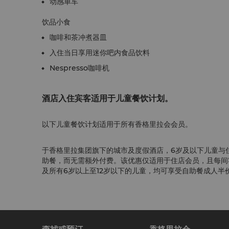
动感单车
饮品小食
咖啡和茶冲煮器皿
入住当日享用迷你吧内食品饮料
Nespresso咖啡机
酒店入住宾客适用于儿童餐饮计划。
以下儿童餐饮计划适用于所有香格里拉会会员。
于香格里拉集团旗下的城市及度假酒店，6岁及以下儿童与
助餐，而无需额外付费。该优惠仅适用于住店会员，且每间
及所有6岁以上至12岁以下的儿童，均可享受自助餐成人半