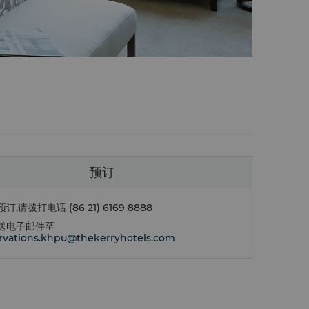
预订
预订,请拨打电话
(86 21) 6169 8888
送电子邮件至
rvations.khpu@thekerryhotels.com