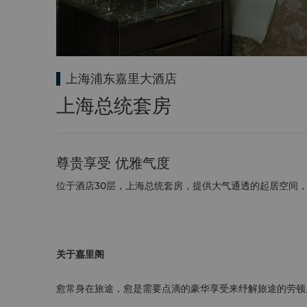
上海浦东嘉里大酒店
上海总统套房
尊贵享受 优雅气度
位于酒店30层，上海总统套房，提供大气通透的起居空间
关于嘉里阁
愈常身在旅途，愈是需要点滴的豪华享受来纾解旅途的劳顿