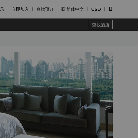
录
立即加入
查找预订
简体中文
USD


查找酒店