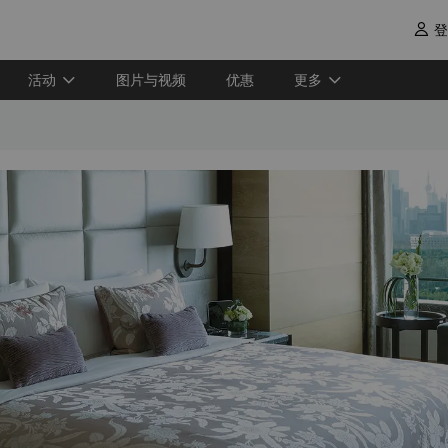
登

活动
图片与视频
优惠
更多