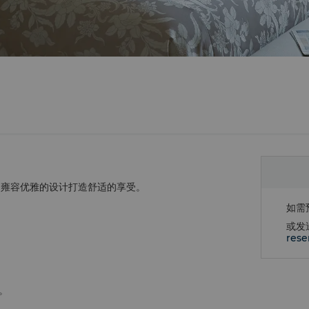
，雍容优雅的设计打造舒适的享受。
如需
或发
rese
。