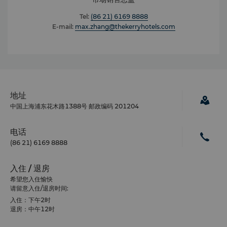
Tel:
(86 21) 6169 8888
E-mail:
max.zhang@thekerryhotels.com
地址
中国上海浦东花木路1388号 邮政编码 201204
电话
(86 21) 6169 8888
入住 / 退房
希望您入住愉快
请留意入住/退房时间:
入住：下午2时
退房：中午12时