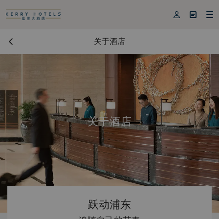



关于酒店
关于酒店
跃动浦东