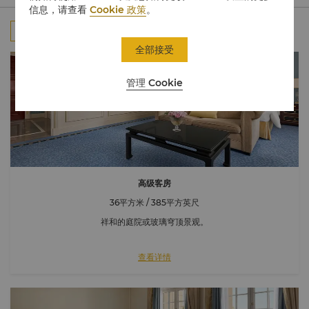
信息，请查看
Cookie 政策
。
全部
客房
套房
连通房
全部接受
管理 Cookie
高级客房
36平方米 / 385平方英尺
祥和的庭院或玻璃穹顶景观。
查看详情