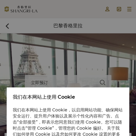



巴黎香格里拉

立即预订

我们在本网站上使用 Cookie
我们在本网站上使用 Cookie，以启用网站功能、确保网站
安全运行、提升用户体验以及展示个性化内容和广告。点


击“全部接受”，即表示您同意我们使用 Cookie。您可以随
时点击“管理 Cookie”，管理您的 Cookie 偏好。 关于我
们如何使用 Cookie 以及您如何更改 Cookie 设置的更多