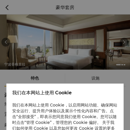
豪华套房



宁波香格里拉
特色
设施
我们在本网站上使用 Cookie
豪华套房
热线电话
1 866 565 5050
我们在本网站上使用 Cookie，以启用网站功能、确保网站
安全运行、提升用户体验以及展示个性化内容和广告。点
置身豪华时尚套房 饱览窗外壮阔美景
击“全部接受”，即表示您同意我们使用 Cookie。您可以随
时点击“管理 Cookie”，管理您的 Cookie 偏好。 关于我
豪华套房位于宁波香格里拉顶层，空间宽敞舒适，享有壮阔美景，
们如何使用 Cookie 以及您如何更改 Cookie 设置的更多