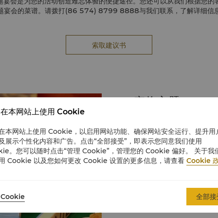
题宴会是为您的活动创造难忘体验的便捷途径。您还可以从我们根据您的
题宴会的菜谱。请拨打(86 574) 8799 8888与我们联系，了解详细信
索取建议书
麻将主题
在本网站上使用 Cookie
以中国传统娱乐方式麻将为
品及小食，令宾客感受到热
在本网站上使用 Cookie，以启用网站功能、确保网站安全运行、提升用
及展示个性化内容和广告。点击“全部接受”，即表示您同意我们使用
okie。您可以随时点击“管理 Cookie”，管理您的 Cookie 偏好。 关于我
用 Cookie 以及您如何更改 Cookie 设置的更多信息，请查看
Cookie 
Cookie
全部接