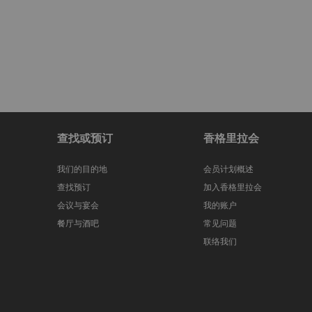
查找或预订
香格里拉会
我们的目的地
会员计划概述
查找预订
加入香格里拉会
会议与宴会
我的账户
餐厅与酒吧
常见问题
联络我们