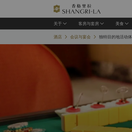
关于
客房与套房
美食
酒店
会议与宴会
独特目的地活动体