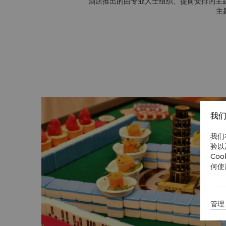
酒店推出的由专业人士组织、提前安排的主
主
我们
我们
验以
Co
何使
管理 