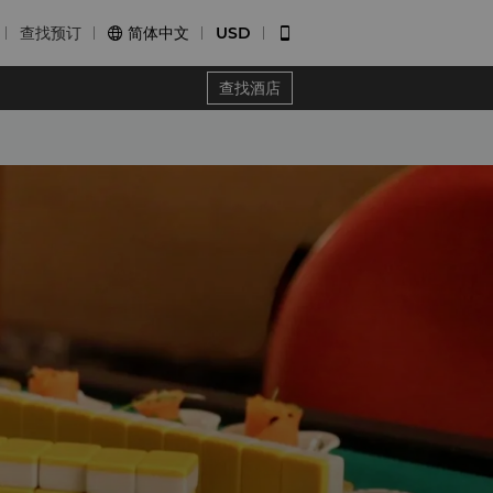
查找预订
简体中文
USD


查找酒店