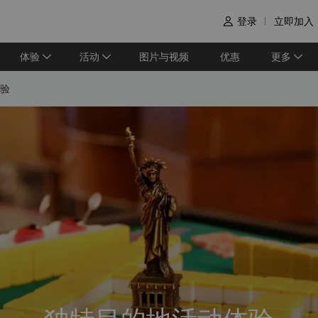
登录
立即加入

体验
活动
图片与视频
优惠
更多
验