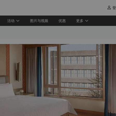
登

活动
图片与视频
优惠
更多