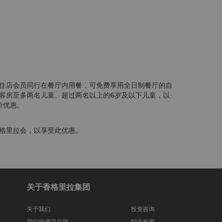
住店会员同行在餐厅内用餐，可免费享用全日制餐厅的自
客房至多两名儿童。超过两名以上的6岁及以下儿童，以
价优惠。
格里拉会，以享受此优惠。
关于香格里拉集团
关于我们
投资咨询
我们的酒店品牌
职业发展