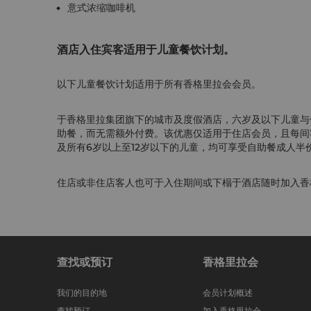
意式浓缩咖啡机
酒店入住宾客适用于儿童餐饮计划。
以下儿童餐饮计划适用于所有香格里拉会会员。
于香格里拉集团旗下的城市及度假酒店，六岁及以下儿童与
助餐，而无需额外付费。该优惠仅适用于住店会员，且每间
及所有6岁以上至12岁以下的儿童，均可享受自助餐成人半
住店或非住店客人也可于入住期间或下榻于酒店随时加入香
查找或预订
香格里拉会
我们的目的地
会员计划概述
查找预订
加入香格里拉会