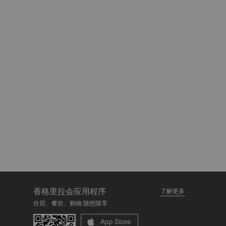
香格里拉会应用程序
了解更多
住宿、餐饮、购物 随想随享