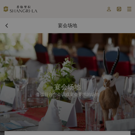



宴会场地
宴会场地
查找符合您会议或宴会要求的场地