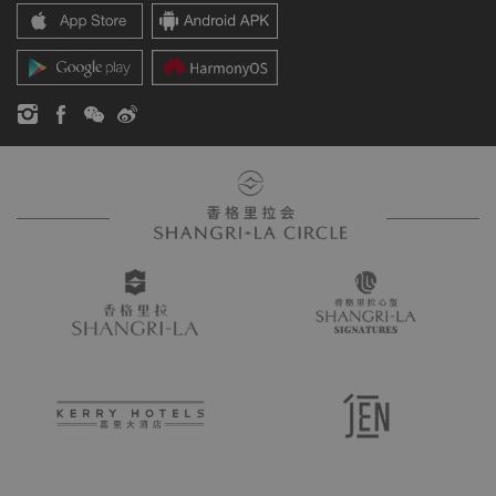
香格里拉公寓
新闻稿
联系方式