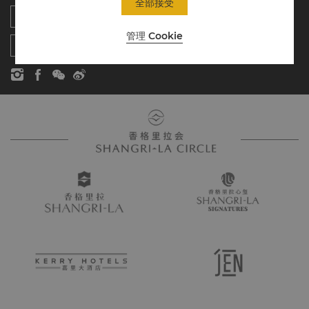
全部接受
香格里拉公寓
新闻稿
联系方式
管理 Cookie