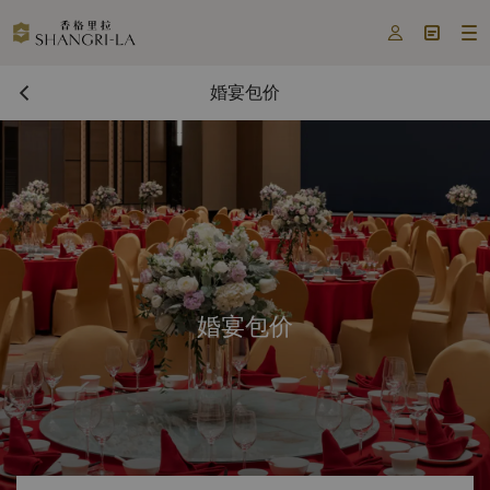



婚宴包价
婚宴包价