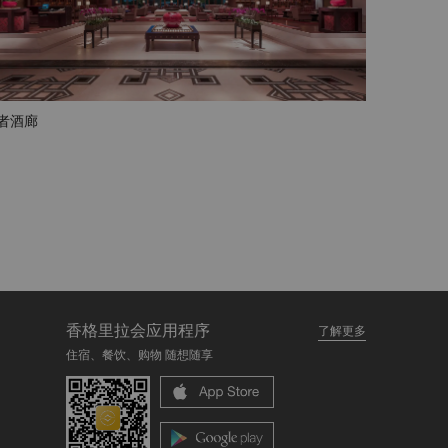
者酒廊
香格里拉会应用程序
了解更多
住宿、餐饮、购物 随想随享