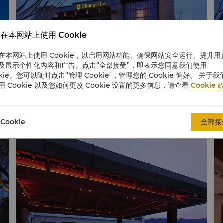
在本网站上使用 Cookie
在本网站上使用 Cookie，以启用网站功能、确保网站安全运行、提升用
及展示个性化内容和广告。点击“全部接受”，即表示您同意我们使用
okie。您可以随时点击“管理 Cookie”，管理您的 Cookie 偏好。 关于我
用 Cookie 以及您如何更改 Cookie 设置的更多信息，请查看
Cookie 
Cookie
全部接
酒店喷泉
酒