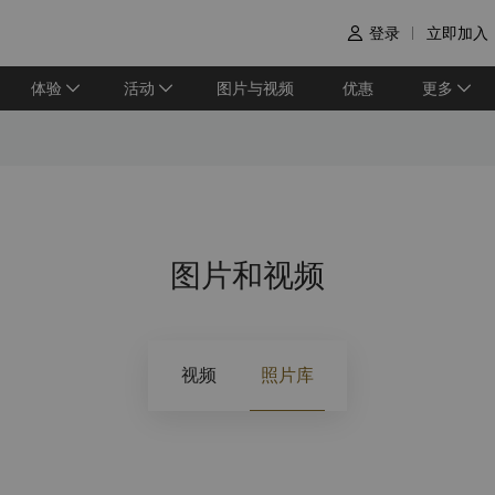
登录
立即加入

体验
活动
图片与视频
优惠
更多
图片和视频
视频
照片库