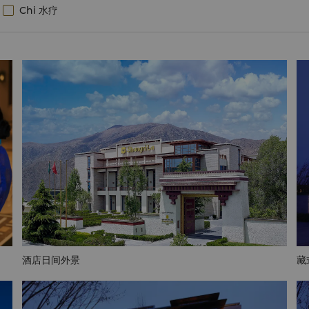
Chi 水疗
酒店日间外景
藏