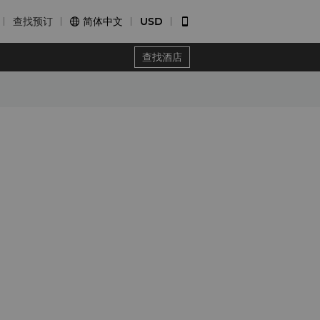
查找预订
简体中文
USD


查找酒店