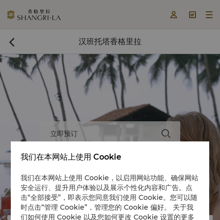



汉班托塔香格里拉

立即预订

我们在本网站上使用 Cookie
我们在本网站上使用 Cookie，以启用网站功能、确保网站
安全运行、提升用户体验以及展示个性化内容和广告。点


击“全部接受”，即表示您同意我们使用 Cookie。您可以随
时点击“管理 Cookie”，管理您的 Cookie 偏好。 关于我
们如何使用 Cookie 以及您如何更改 Cookie 设置的更多