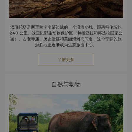
汉班托塔是斯里兰卡南部边缘的一个沿海小城，距离科伦坡约
240 公里。这里以野生动物保护区（包括亚拉和邦达拉国家公
园）、古老寺庙、历史遗迹和美丽海滩而闻名，这个宁静的旅
游胜地正逐渐成为生态旅游中心。
了解更多
自然与动物