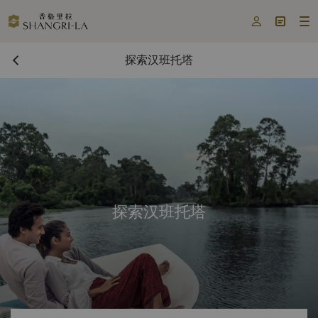



探索汉班托塔
探索汉班托塔