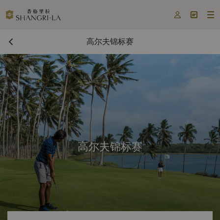



高尔夫锦标赛
高尔夫锦标赛