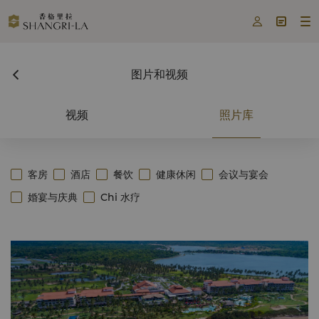



图片和视频
视频
照片库
客房
酒店
餐饮
健康休闲
会议与宴会
婚宴与庆典
Chi 水疗