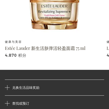
健康与美容
Estée Lauder 新生活肤弹活轻盈面霜 75 ml
4,870 积分
兑换生活品味奖励
查找或预订