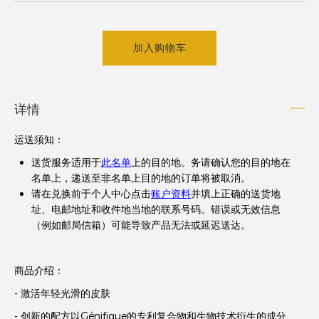
加入购物车
详情
运送须知
：
送货服务适用于
此名单
上的目的地。务请确认您的目的地在
名单上，递送至非名单上目的地的订单将被取消。
请在兑换前于个人中心点击
账户资料
并填上正确的送货地
址、电邮地址和收件地当地的联系号码。错误或无效信息
（例如邮局信箱）可能导致产品无法或延迟送达。
商品介绍：
- 激活年轻光滑的皮肤
- 创新的配方以Génifique的专利复合物和生物技术衍生的成分