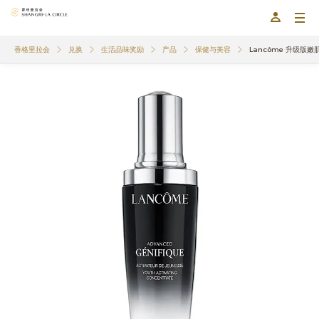
香格里拉会
兑换
生活品味奖励
产品
保健与美容
Lancôme 升级版