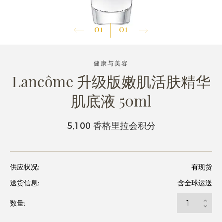
01
01
健康与美容
Lancôme 升级版嫩肌活肤精华
肌底液 50ml
5,100 香格里拉会积分
供应状况:
有现货
送货信息:
含全球运送
数量: