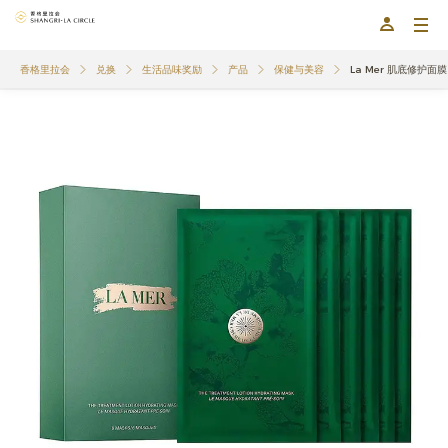
香格里拉会
兑换
生活品味奖励
产品
保健与美容
La Mer 肌底修护面膜