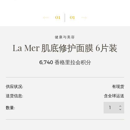
01
01
健康与美容
La Mer 肌底修护面膜 6片装
6,740 香格里拉会积分
供应状况:
有现货
送货信息:
含全球运送
数量: