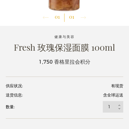
01
01
健康与美容
Fresh 玫瑰保湿面膜 100ml
1,750 香格里拉会积分
供应状况:
有现货
送货信息:
含全球运送
数量: