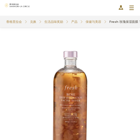
香格里拉会
兑换
生活品味奖励
产品
保健与美容
Fresh 玫瑰保湿面膜 