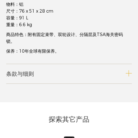
物料：铝
尺寸：76 x 51 x 28 cm
容量：91 L
重量：6.6 kg
商品特色：附有固定束带、双轮设计、分隔层及TSA海关密码
锁。
保养：10年全球有限保养。
条款与细则
探索其它产品