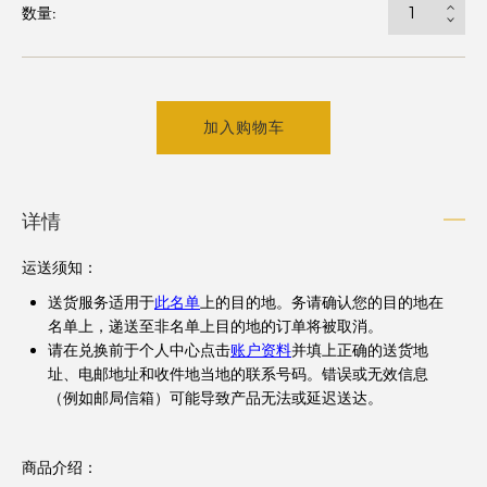
数量:
加入购物车
详情
运送须知
：
送货服务适用于
此名单
上的目的地。务请确认您的目的地在
名单上，递送至非名单上目的地的订单将被取消。
请在兑换前于个人中心点击
账户资料
并填上正确的送货地
址、电邮地址和收件地当地的联系号码。错误或无效信息
（例如邮局信箱）可能导致产品无法或延迟送达。
商品介绍：