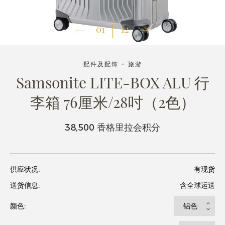
01
12
配件及配饰 - 旅游
Samsonite LITE-BOX ALU 行
李箱 76厘米/28吋（2色）
38,500 香格里拉会积分
供应状况:
有现货
送货信息:
含全球运送
颜色: