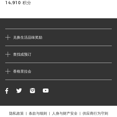
14,910 积分
兑换生活品味奖励
查找或预订
香格里拉会
隐私政策
条款与细则
人身与财产安全
供应商行为守则