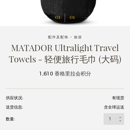
01
01
配件及配饰 - 旅游
MATADOR Ultralight Travel
Towels - 轻便旅行毛巾 (大码)
1,610 香格里拉会积分
供应状况:
有现货
送货信息:
含全球运送
数量: