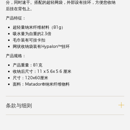
分，同时速干。搭配的超轻网袋，外部设有挂环，方便您收纳
后挂在背包上。
产品特征：
超轻量纳米纤维材料（81g）
吸水量为自重的2.3倍
毛巾装有可挂卡扣
网状收纳袋装有Hypalon™挂环
产品规格：
产品重量：81克
收纳后尺寸：11 x 5.6x 5.6 厘米
尺寸：120x60厘米
面料：Matador®纳米纤维物料
条款与细则