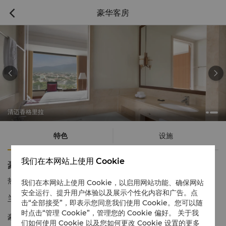
豪华客房



清迈香格里拉
特色
设施
我们在本网站上使用 Cookie
豪华客房
热线电话
1 866 565 5050
我们在本网站上使用 Cookie，以启用网站功能、确保网站
安全运行、提升用户体验以及展示个性化内容和广告。点
兰纳传统装潢，秀美自然景观
击“全部接受”，即表示您同意我们使用 Cookie。您可以随
时点击“管理 Cookie”，管理您的 Cookie 偏好。 关于我
豪华客房设计以泰北 “兰那文艺复兴”为主题，运用了大量的柚木与
们如何使用 Cookie 以及您如何更改 Cookie 设置的更多