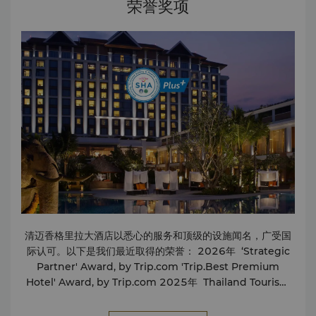
荣誉奖项
服务
清迈香格里拉大酒店以悉心的服务和顶级的设施闻名，广受国
际认可。以下是我们最近取得的荣誉： 2026年 ‘Strategic
Partner' Award, by Trip.com 'Trip.Best Premium
Hotel' Award, by Trip.com 2025年 Thailand Tourism
Awards 2025 – Luxury Hotel (Thailand Tourism
Outstanding Awards), by the Tourism Authority of