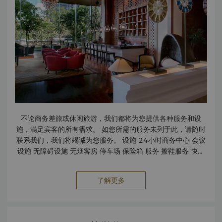
不论商务差旅或休闲旅游，我们都将为您提供各种服务和设
施，满足宾客的所有需求。 如您所需的服务未列于此，请随时
联系我们，我们将竭诚为您服务。 设施 24小时商务中心 会议
设施 无障碍设施 无烟客房 停车场 保险箱 服务 擦鞋服务 快捷
入住及退房服务 驻店医生即时服务 IT管家服务 洗衣服务 邮寄/
包裹速递服务 公共区无线上网 儿童 护婴及托儿服务 旅行及交
了解更多
通 租车服务 出租车及豪华轿车服务 旅行社/观光服务柜台 商铺
花店 外币兑换柜台 礼品店 购物商场 饮食 2间餐厅和2间酒吧
大堂酒廊 商务中心 商务中心能够满足休闲和商务游客的要求，
提供以下各种服务和设施： 3个会议室 2个计算机工作站 秘书