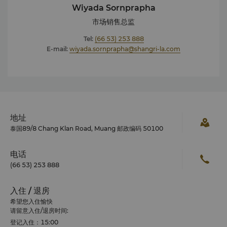
Wiyada Sornprapha
（2018年4月18日） 2017年 2017年中国首选酒店 –
Ctrip.com 2017年亚洲顶级休闲酒店 – NOW 亚洲旅游大奖
市场销售总监
（泰国） 中国厨房获2017年泰国Exotiq最佳奖：清迈最佳酒
Tel:
(66 53) 253 888
店餐厅 – 金奖（2017年8月6日） 2017年泰国Exotiq最佳
E-mail:
wiyada.sornprapha@shangri-la.com
奖：清迈最佳国际酒店 – 铜奖（2017年8月6日） 2017年卓
越表现奖 – TripAdvisor（2017年6月） 2017年Holiday
Check推荐酒店 中国厨房获2017年泰国最佳餐厅奖（2017
年12月） 2016年 2016年亚洲顶级商务酒店 – NOW 亚洲
旅游大奖（泰国） 2016年卓越表现奖 –TripAdvisor 中国厨
房获2016年泰国宾客之选大奖 – 由中国游客票选 中国厨房获
地址
2016年泰国最佳餐厅奖 2015年 2015年亚洲顶级家庭酒店
泰国89/8 Chang Klan Road, Muang 邮政编码 50100
奖 – NOW亚洲旅游奖 2015年9月清迈总体营收最佳表现奖 –
Expedia票选 2015年6月香苑获十佳餐厅称号 – 由中国游客
票选泰国最佳餐厅奖 2015年卓越表现奖 – 由TripAdvisor票
电话
选 2009年 - 2014年 亚洲家庭酒店五强 – 由NOW亚洲旅游
(66 53) 253 888
奖票选（2014年12月） 2013年最佳海外商务酒店合作酒店
奖 – Ctrip.com 2013年泰国金奖第8名 – 《Conde Nast
入住 / 退房
Traveler》（美国）读者之选 2012年“亚洲及泰国最佳豪华酒
希望您入住愉快
店” – TripAdvisor旅行者之选大奖 2012年卓越表现奖 –
请留意入住/退房时间:
TripAdvisor 2012年全球100强酒店 – 《康泰纳仕旅行者》
登记入住：15:00