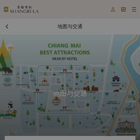



地图与交通
地图与交通