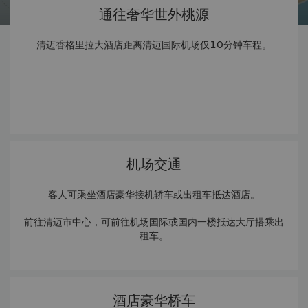
通往奢华世外桃源
清迈香格里拉大酒店距离清迈国际机场仅10分钟车程。
机场交通
客人可乘坐酒店豪华接机轿车或出租车抵达酒店。
前往清迈市中心，可前往机场国际或国内一楼抵达大厅搭乘出
租车。
酒店豪华桥车