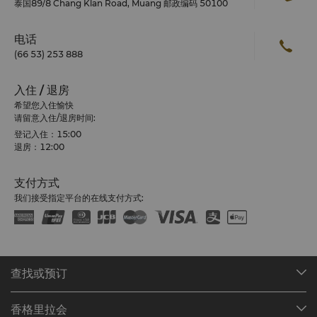
泰国89/8 Chang Klan Road, Muang 邮政编码 50100
电话
(66 53) 253 888
入住 / 退房
希望您入住愉快
请留意入住/退房时间:
登记入住：15:00
退房：12:00
支付方式
我们接受指定平台的在线支付方式:
查找或预订
我们的目的地
香格里拉会
查找预订