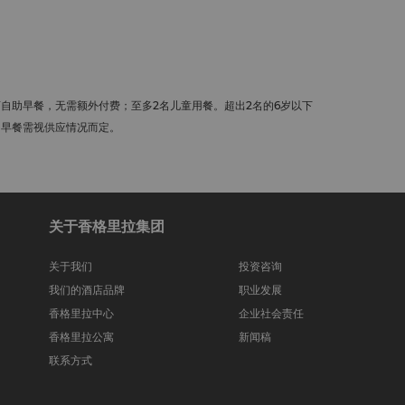
自助早餐，无需额外付费；至多2名儿童用餐。超出2名的6岁以下
助早餐需视供应情况而定。
关于香格里拉集团
关于我们
投资咨询
我们的酒店品牌
职业发展
香格里拉中心
企业社会责任
香格里拉公寓
新闻稿
联系方式