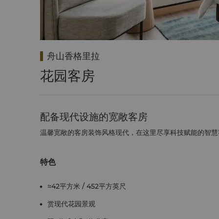
舟山香格里拉
花园客房
配备现代设施的宽敞客房
温馨宽敞的客房装饰风格现代，在这里尽享科技赋能的智慧
特色
≈42平方米 / 452平方英尺
赏现代花园景观