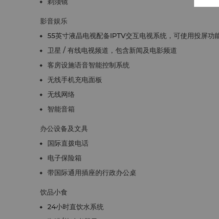
剃须镜
影音娱乐
55英寸液晶电视配备IPTV交互电视系统，可使用投屏功
卫星 / 有线电视频道，包含新闻及电影频道
客房设施语音智能控制系统
无线手机充电面板
无线网络
智能音箱
办公设备及文具
国际直拨电话
电子保险箱
带国际通用插座的行政办公桌
饮品小食
24小时直饮水系统