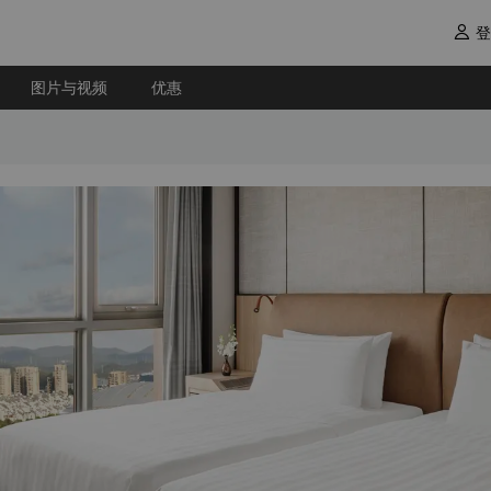
登

图片与视频
优惠