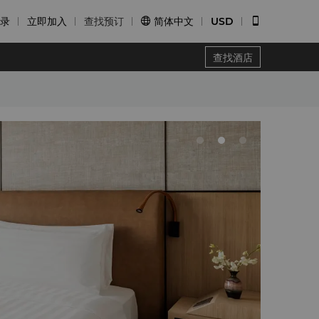
录
立即加入
查找预订
简体中文
USD


查找酒店