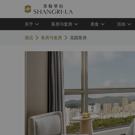
关于
客房与套房
美食
活动
酒店
客房与套房
花园客房