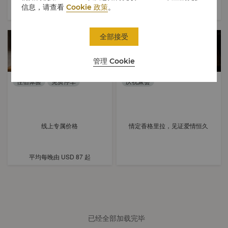
信息，请查看
Cookie 政策
。
平均每晚由
USD 69
起
平均每晚由
USD 92
起
全部接受
管理 Cookie
住宿体验
免费停车
庆祝聚会
线上专属价格
情定香格里拉，见证爱情恒久
平均每晚由
USD 87
起
已经全部加载完毕