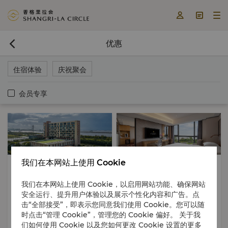



优惠

住宿体验
庆祝聚会
会员专享
我们在本网站上使用 Cookie
住宿体验
早鸟限定
住宿体验
免费停车
免费停车
含早餐
我们在本网站上使用 Cookie，以启用网站功能、确保网站
安全运行、提升用户体验以及展示个性化内容和广告。点
击“全部接受”，即表示您同意我们使用 Cookie。您可以随
提前预订优惠
线上专属价格（含早餐）
时点击“管理 Cookie”，管理您的 Cookie 偏好。 关于我
们如何使用 Cookie 以及您如何更改 Cookie 设置的更多