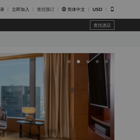
录
立即加入
查找预订
简体中文
USD


查找酒店