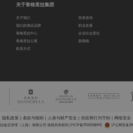
关于香格里拉集团
关于我们
投资咨询
我们的酒店品牌
职业发展
香格里拉中心
企业社会责任
香格里拉公寓
新闻稿
联系方式
隐私政策
条款与细则
人身与财产安全
供应商行为守则
网络安全
|
|
|
|
香格里拉饭店管理（上海）有限公司 保留所有权利
沪ICP备17055189号
沪公网安备3101