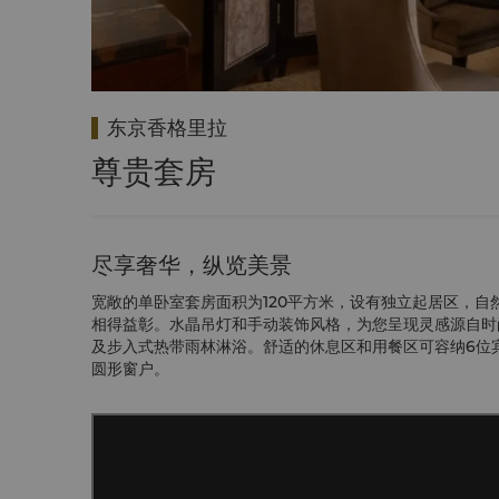
东京香格里拉
尊贵套房
尽享奢华，纵览美景
宽敞的单卧室套房面积为120平方米，设有独立起居区，
相得益彰。水晶吊灯和手动装饰风格，为您呈现灵感源自时
及步入式热带雨林淋浴。舒适的休息区和用餐区可容纳6位
圆形窗户。