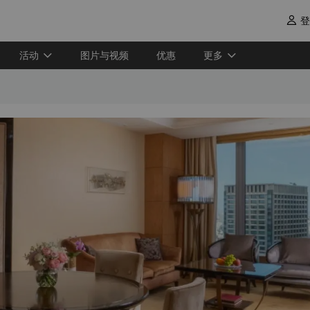
登

活动
图片与视频
优惠
更多