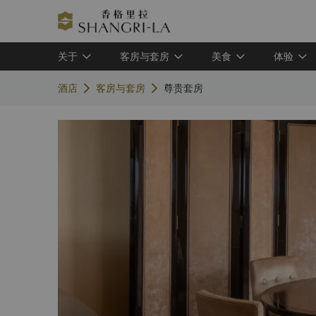
关于
客房与套房
美食
体验
酒店
客房与套房
尊贵套房