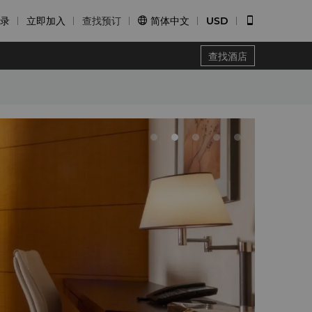
录
立即加入
查找预订
简体中文
USD


查找酒店