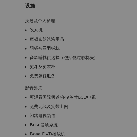
设施
洗浴及个人护理
吹风机
摩顿布朗洗浴用品
羽绒被及羽绒枕
多款睡枕供选择（包括低过敏枕头）
熨斗及熨衣板
免费擦鞋服务
影音娱乐
可观看国际频道的49英寸LCD电视
免费无线及宽带上网
闭路电视频道
Bose音响系统
Bose DVD播放机