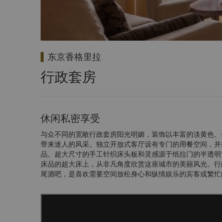
东京香格里拉
行政套房
休闲私密享受
与众不同的宽敞行政套房阳光明媚，装饰以丰富的淡黄色、
带来迷人的风采。独立开放式客厅设有专门的用餐空间，并
品。超大尺寸的手工针织床头板和灵感源于纸拉门的半透明窗
床品的超大床上，从非凡角度欣赏这座城市的美丽风光。行政
尾酒吧，是喜欢需要空间放松身心和纵情娱乐的宾客或繁忙