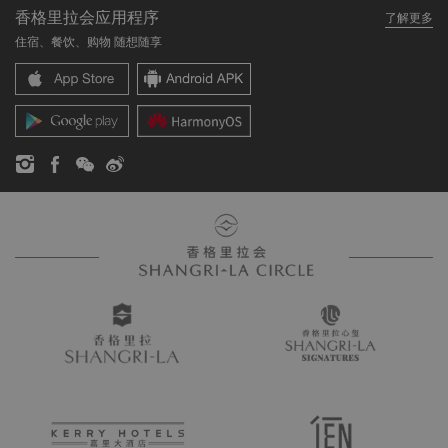
我的账户
投资咨询
香格里拉会应用程序
了解更多
我们的酒店品牌
常见问题
职业发展
住宿、餐饮、购物 随想随享
香格里拉中心
联络我们
企业社会责任
香格里拉公寓
新闻稿
联系方式