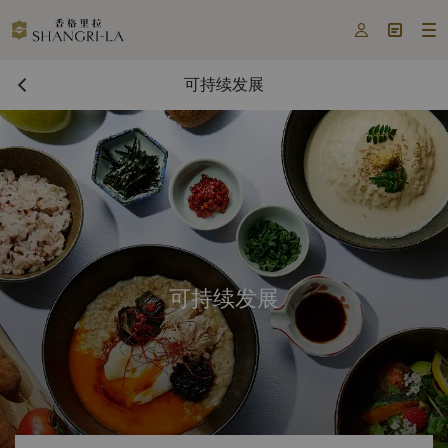



可持续发展
可持续发展