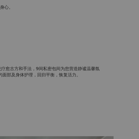
身心。
统疗愈古方和手法，9间私密包间为您营造静谧温馨氛
的面部及身体护理，回归平衡，恢复活力。