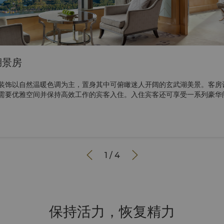
湖景房
装饰以自然温暖色调为主，置身其中可俯瞰迷人开阔的玄武湖美景。客房
需要优雅空间并保持高效工作的宾客入住。入住宾客还可享受一系列豪华


1
/
4
保持活力，恢复精力