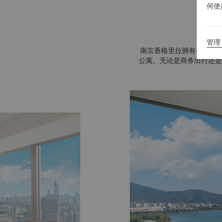
何使
管理 
南京香格里拉拥有450间
公寓。无论是商务出行还是