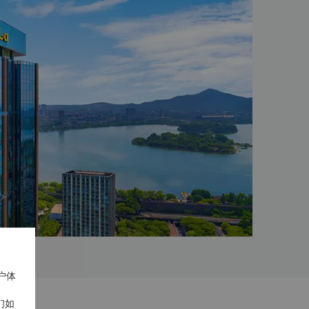
户体
们如