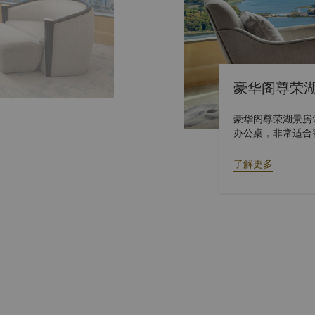
豪华阁尊荣
豪华阁尊荣湖景房
办公桌，非常适合
遇。
了解更多