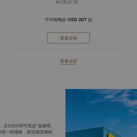
热门景点门票。
平均每晚由
USD 207
起
查看详情
查看全部
，步行5分钟可抵达“金陵明
程或一站地铁，前往南京南站