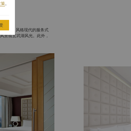
政策
。
受
布置典雅、风格现代的服务式
风景或玄武湖风光。此外，