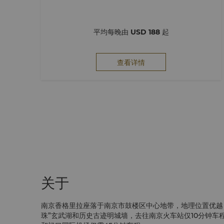
平均每晚由
USD 188
起
查看详情
关于
南京香格里拉座落于南京市鼓楼区中心地带，地理位置优越
珠”玄武湖和历史古迹明城墙，去往南京火车站仅10分钟车