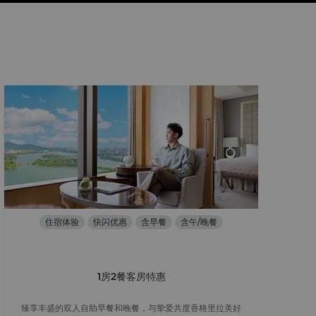
住宿体验
快闪优惠
含早餐
含午/晚餐
1房2餐客房特惠
臻享丰盛的双人自助早餐和晚餐，与挚爱共度香格里拉美好