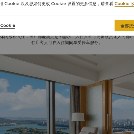
用 Cookie 以及您如何更改 Cookie 设置的更多信息，请查看
Cookie 
推荐房间类型
Cookie
全部接
宽敞明亮的客房和套房，面积约从48平方米到261平方米不等，以及21间
休闲放松入住，酒店都能满足您的需求。入住宾客可凭窗欣赏迷人的都市
住店客人可在入住期间享受停车服务。