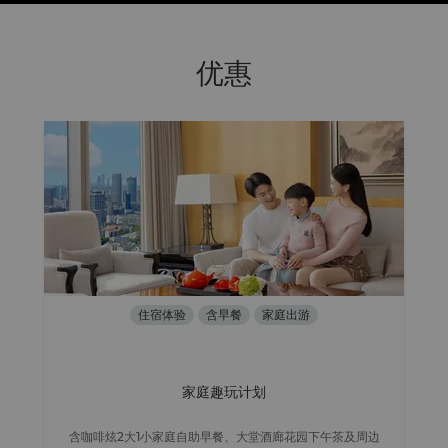
优惠
住宿体验
含早餐
家庭出游
家庭趣玩计划
含咖啡炫2大1小家庭自助早餐、大堂酒廊花园下午茶及周边