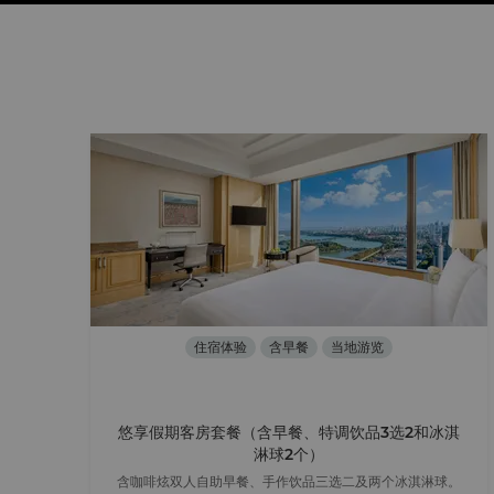
住宿体验
含早餐
当地游览
悠享假期客房套餐（含早餐、特调饮品3选2和冰淇
淋球2个）
含咖啡炫双人自助早餐、手作饮品三选二及两个冰淇淋球。