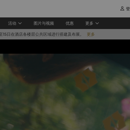
登

活动
图片与视频
优惠
更多
8日至15日在酒店各楼层公共区域进行搭建及布展。
更多