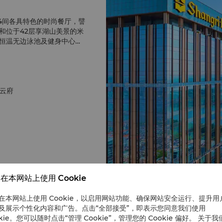
及4间各具特色的时尚餐厅，譬
和位于42层享湖山美景的米
内恒温无边泳池及健身中心为
6年10月8日至15日在酒店各
·云府
在本网站上使用 Cookie
在本网站上使用 Cookie，以启用网站功能、确保网站安全运行、提升用
及展示个性化内容和广告。点击“全部接受”，即表示您同意我们使用
okie。您可以随时点击“管理 Cookie”，管理您的 Cookie 偏好。 关于我