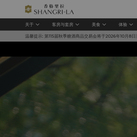
关于
客房与套房
美食
体验
温馨提示:
第115届秋季糖酒商品交易会将于2026年10月