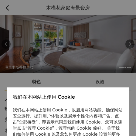
木槿花家庭海景套房



毛里求斯香格里拉
特色
设施
我们在本网站上使用 Cookie
木槿花家庭海景套房
热线电话
1 866 565 5050
我们在本网站上使用 Cookie，以启用网站功能、确保网站
安全运行、提升用户体验以及展示个性化内容和广告。点
美景相伴，悠享天伦假日
击“全部接受”，即表示您同意我们使用 Cookie。您可以随
时点击“管理 Cookie”，管理您的 Cookie 偏好。 关于我
木槿花家庭海景套房空间宽敞，以浅沙色调营造宁静氛围，配以精
们如何使用 Cookie 以及您如何更改 Cookie 设置的更多