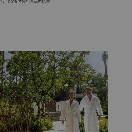
钟，即可到达这座犹如天堂般的非