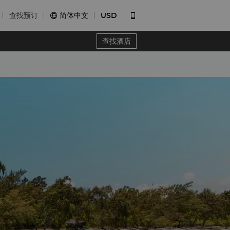
查找预订
简体中文
USD


查找酒店