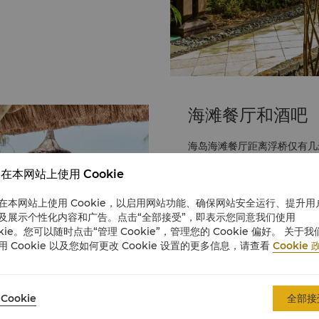
海滩餐厅和酒吧
海岛海滩餐厅距离浮桥仅有几
品尝美味的海鲜拼盘、桌边烹
在本网站上使用 Cookie
姆酒，尽情体验海岛的克鲁索
体验更上一层楼。
在本网站上使用 Cookie，以启用网站功能、确保网站安全运行、提升用
敬请提前预订。如需了解更多信息
及展示个性化内容和广告。点击“全部接受”，即表示您同意我们使用
reservations.slsn@shang
okie。您可以随时点击“管理 Cookie”，管理您的 Cookie 偏好。 关于我
用 Cookie 以及您如何更改 Cookie 设置的更多信息，请查看
Cookie 
了解更多
Cookie
全部接