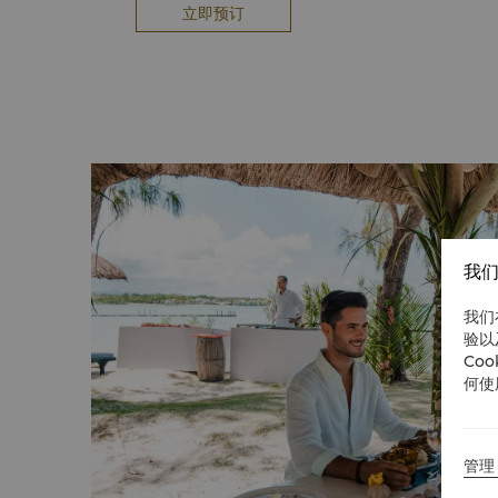
立即预订
我们
我们
验以
Co
何使
管理 