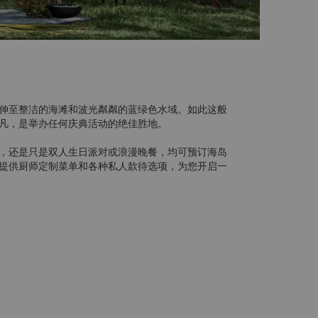
伸至整洁的海滩和波光粼粼的蓝绿色水域。如此这般
凡，是举办任何庆典活动的绝佳胜地。
，还是只是双人生日派对或浪漫晚餐，均可预订海岛
提供厨师定制菜单和各种私人款待选项，为您开启一
30) 402 7400 或发送邮件至
restaurant-
i-la.com