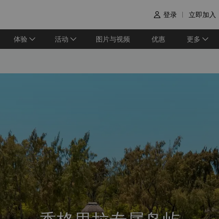
登录
立即加入

体验
活动
图片与视频
优惠
更多