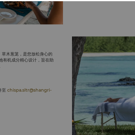
轻柔，草木葱茏，是您放松身心的
地有机成分精心设计，旨在助
。
邮件至
chispa.sltr@shangri-
HI 按摩服务。