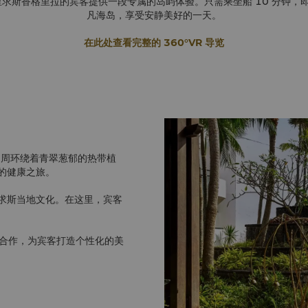
为入住毛里求斯香格里拉的宾客提供一段专属的岛屿体验。只需乘坐船 10 分
凡海岛，享受安静美好的一天。
在此处查看完整的 360°VR 导览
四周环绕着青翠葱郁的热带植
的健康之旅。
里求斯当地文化。在这里，宾客
che 合作，为宾客打造个性化的美
方法相结合，保证即时和持久