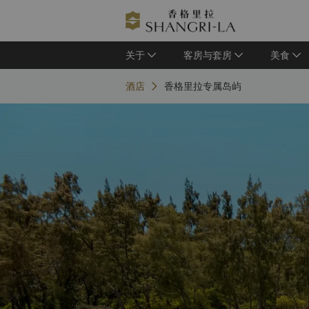
关于
客房与套房
美食
酒店
香格里拉专属岛屿