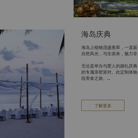
海岛庆典
海岛上植物茂盛葱翠，一直延
自然风光，与生俱来，魅力非
无论是举办与爱人的婚礼庆典
的专属亲密派对。此定制体验
段美食之旅。
如有任何庆典活动，欢迎致电 (2
reservations.sltr@shangr
了解更多