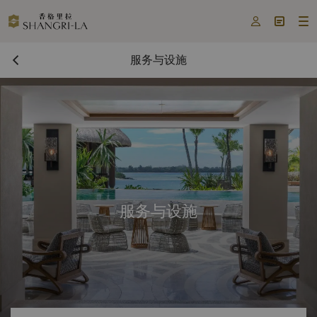



服务与设施
服务与设施