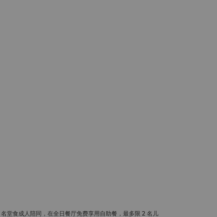
 名堂食成人陪同，在全日餐厅免费享用自助餐，最多限 2 名儿