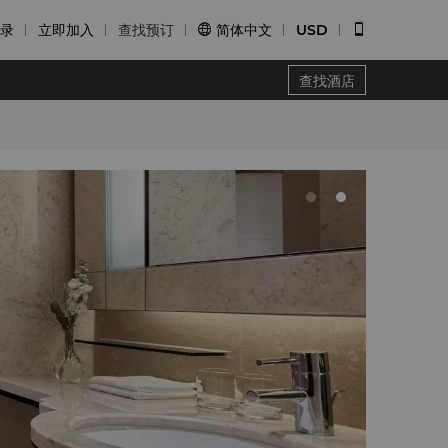
录
立即加入
查找预订
简体中文
USD


查找酒店