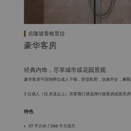
吉隆坡香格里拉
豪华客房
经典内饰，尽享城市或花园景观
豪华客房可容纳两位成人下榻，舒适私密，设施齐全，兼顾
3 位成人（12 岁及以上）宾客预订请选择行政客房或更高
特色
37 平方米 / 398 平方英尺