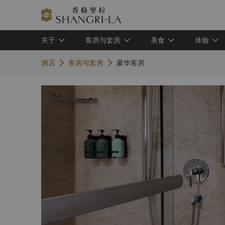
关于
客房与套房
美食
体验
酒店
客房与套房
豪华客房