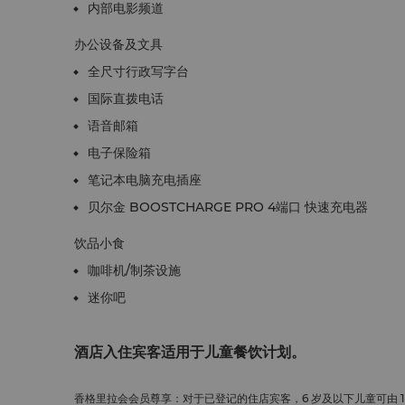
内部电影频道
办公设备及文具
全尺寸行政写字台
国际直拨电话
语音邮箱
电子保险箱
笔记本电脑充电插座
贝尔金 BOOSTCHARGE PRO 4端口 快速充电器
饮品小食
咖啡机/制茶设施
迷你吧
酒店入住宾客适用于儿童餐饮计划。
香格里拉会会员尊享：对于已登记的住店宾客，6 岁及以下儿童可由 1