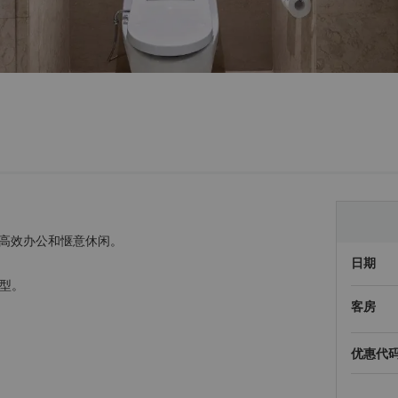
高效办公和惬意休闲。
日期
房型。
客房
优惠代