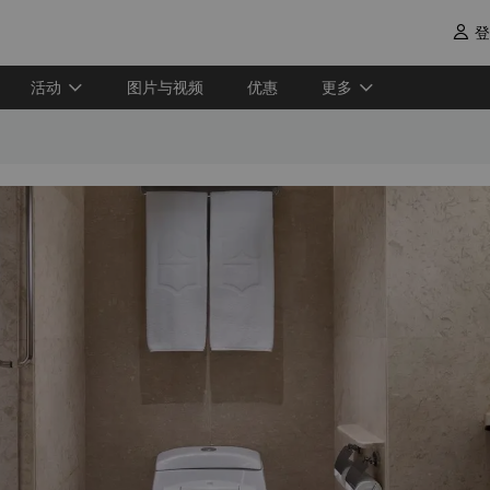
登

活动
图片与视频
优惠
更多