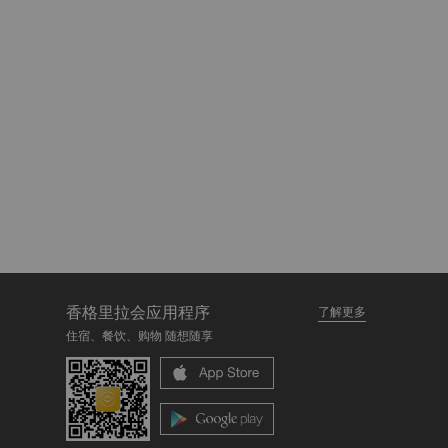
香格里拉会应用程序
了解更多
住宿、餐饮、购物 随想随享