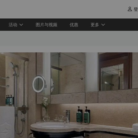
登

活动
图片与视频
优惠
更多