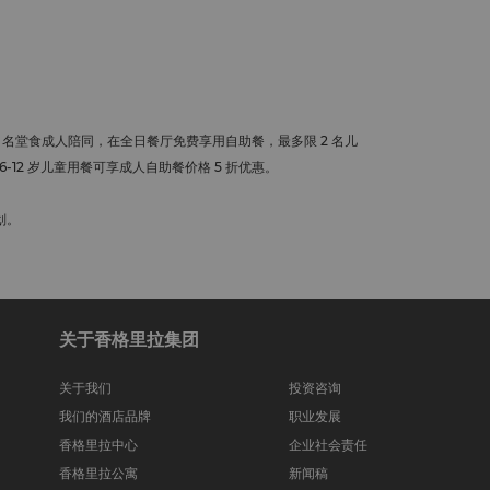
 名堂食成人陪同，在全日餐厅免费享用自助餐，最多限 2 名儿
-12 岁儿童用餐可享成人自助餐价格 5 折优惠。
划。
关于香格里拉集团
关于我们
投资咨询
我们的酒店品牌
职业发展
香格里拉中心
企业社会责任
香格里拉公寓
新闻稿