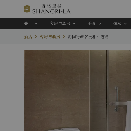
关于
客房与套房
美食
体验
酒店
客房与套房
两间行政客房相互连通