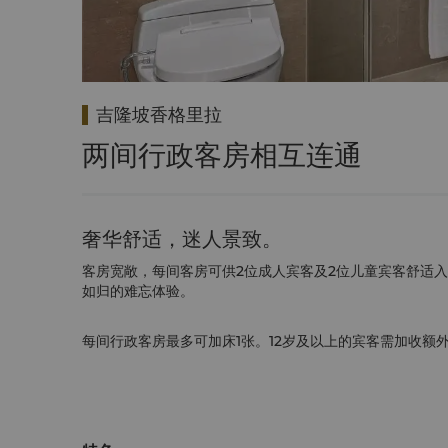
吉隆坡香格里拉
两间行政客房相互连通
奢华舒适，迷人景致。
客房宽敞，每间客房可供2位成人宾客及2位儿童宾客舒适
如归的难忘体验。
每间行政客房最多可加床1张。12岁及以上的宾客需加收额