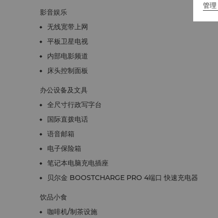
管理 
影音娱乐
无线宽带上网
平板卫星电视
内部电影频道
床头控制面板
办公设备及文具
全尺寸行政写字台
国际直拨电话
语音邮箱
电子保险箱
笔记本电脑充电插座
贝尔金 BOOSTCHARGE PRO 4端口 快速充电器
饮品小食
咖啡机/制茶设施