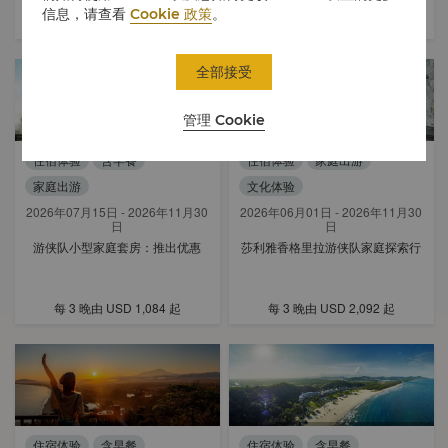
信息，请查看
Cookie 政策
。
每 3 晚由
USD 556
起
全部接受
管理 Cookie
住宿体验
含早餐
住宿体验
家庭出游
家庭出游
文化体验
2026年07月15日 - 2026年11月30
2026年06月01日 - 2026年11月30
日
日
游侠队小型家庭套房：推出优惠
莎利雅香格里拉游侠队家庭探索行
每 3 晚由
USD 1,084
起
每 3 晚由
USD 2,092
起
住宿体验
含早餐
住宿体验
含早餐