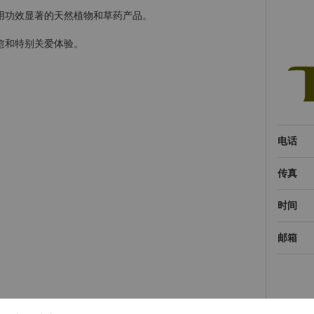
用功效显著的天然植物和草药产品。
愈和特别关爱体验。
电话
传真
时间
邮箱