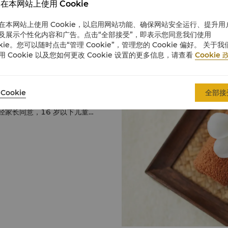
在本网站上使用 Cookie
在本网站上使用 Cookie，以启用网站功能、确保网站安全运行、提升用
及展示个性化内容和广告。点击“全部接受”，即表示您同意我们使用
okie。您可以随时点击“管理 Cookie”，管理您的 Cookie 偏好。 关于我
用 Cookie 以及您如何更改 Cookie 设置的更多信息，请查看
Cookie 
送电子邮件、致电或前往水疗
Cookie
全部接
家长同意，16 岁以下儿童
署的同意书，可以接受水疗护
息。
致电我们的团队，他们将很乐意
 4 小时内取消，将产生相当
您的护理后马上另有其他预约，
。面部护理提供美容袍。为确