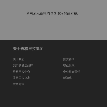
您在护理结束后填写我们的宾
所有所示价格均包含 6% 的政府税。
关于香格里拉集团
关于我们
投资咨询
我们的酒店品牌
职业发展
香格里拉中心
企业社会责任
香格里拉公寓
新闻稿
联系方式