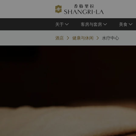
关于
客房与套房
美食
酒店
健康与休闲
水疗中心