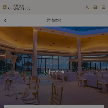



尽情体验
尽情体验