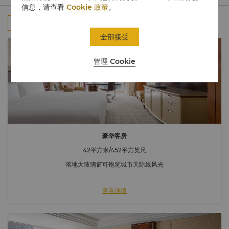
信息，请查看
Cookie 政策
。
全部
客房
行政楼层
套房
连通房
全部接受
管理 Cookie
豪华客房
42平方米/452平方英尺
落地大玻璃窗可饱览城市天际线风光
查看详情