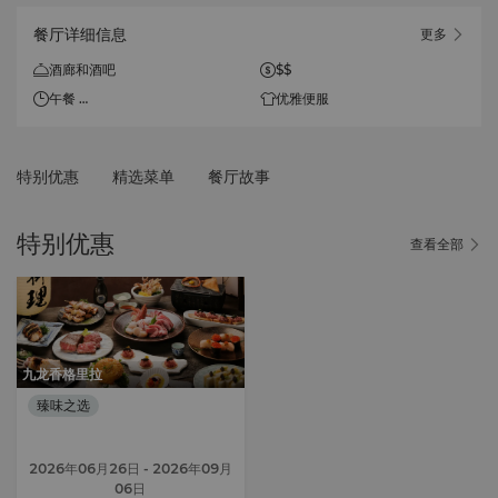
餐厅详细信息
更多
酒廊和酒吧
$$
午餐
优雅便服
每日：12:00 - 15:00（最后点
餐时间为14:30）
特别优惠
精选菜单
餐厅故事
欢乐时光
每日：12:00 - 19:00（最后点
餐时间为18:30）
特别优惠
查看全部
单点美食
每日：12:00 - 02:00（食物最
后点餐时间为01:00）
九龙香格里拉
臻味之选
2026年06月26日
- 2026年09月
06日