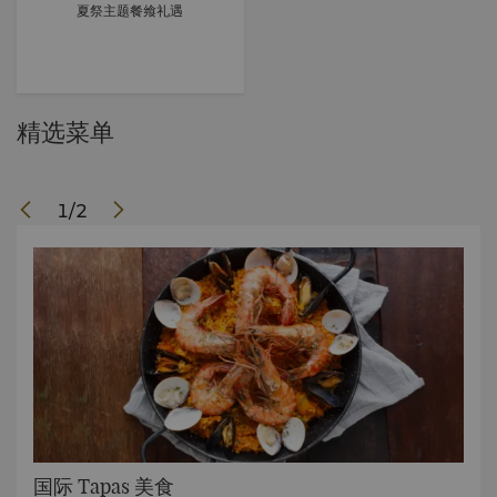
夏祭主题餐飨礼遇
精选菜单
1
/
2
国际 Tapas 美食