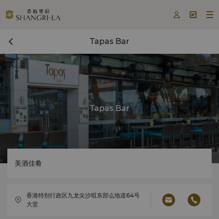



Tapas Bar
Tapas Bar
美酒佳肴
香港特别行政区九龙尖沙咀东部么地道64号
大堂