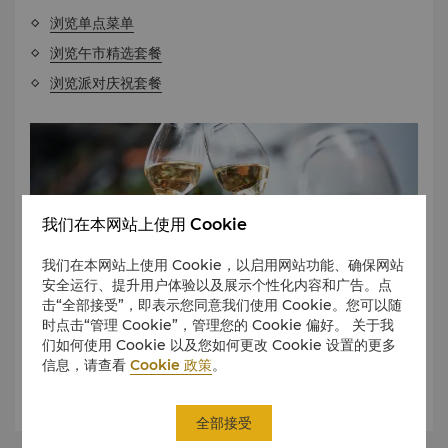
浏览单点菜单
浏览午市精选套餐
浏览派对庆祝套餐
我们在本网站上使用 Cookie
我们在本网站上使用 Cookie，以启用网站功能、确保网站
安全运行、提升用户体验以及展示个性化内容和广告。点
击“全部接受”，即表示您同意我们使用 Cookie。您可以随
时点击“管理 Cookie”，管理您的 Cookie 偏好。 关于我
饮品菜单
们如何使用 Cookie 以及您如何更改 Cookie 设置的更多
信息，请查看
Cookie 政策
。
浏览酒单
浏览国酒茅台鸡尾酒酒单
全部接受