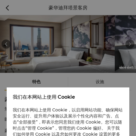
豪华迪拜塔景客房



迪拜香格里拉
特色
设施
我们在本网站上使用 Cookie
豪华迪拜塔景客房
热线电话
1 866 565 5050
我们在本网站上使用 Cookie，以启用网站功能、确保网站
安全运行、提升用户体验以及展示个性化内容和广告。点
时尚典雅，饱览标志性城市景观
击“全部接受”，即表示您同意我们使用 Cookie。您可以随
时点击“管理 Cookie”，管理您的 Cookie 偏好。 关于我
豪华迪拜塔景客房时尚、舒适，宾客可饱览标志性地标景观。客房
们如何使用 Cookie 以及您如何更改 Cookie 设置的更多