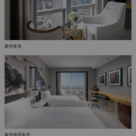
豪华客房
豪华海景客房