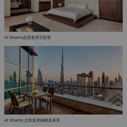
Al Shams总统套房主卧室
Al Shams 总统套房躺椅及美景