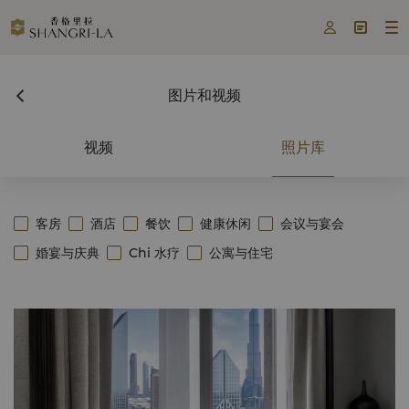



图片和视频
视频
照片库
客房
酒店
餐饮
健康休闲
会议与宴会
婚宴与庆典
Chi 水疗
公寓与住宅