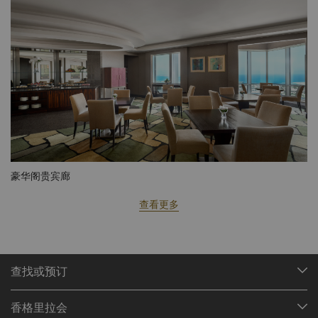
豪华阁贵宾廊
查看更多
查找或预订
我们的目的地
香格里拉会
查找预订