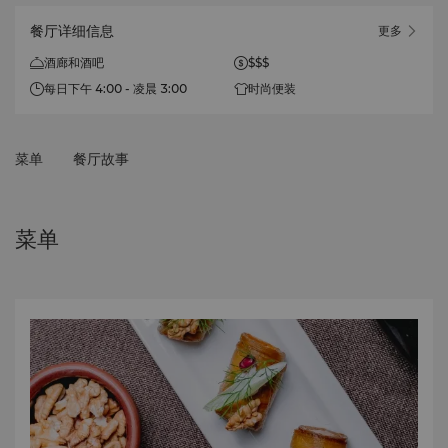
餐厅详细信息
更多
酒廊和酒吧
$$$
每日下午 4:00 - 凌晨 3:00
时尚便装
菜单
餐厅故事
菜单