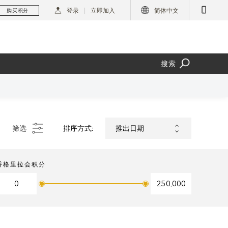
登录
立即加入
简体中文
购买积分
搜索
筛选
排序方式:
香格里拉会积分