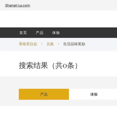
Shangri-La.com
首页
产品
体验
香格里拉会
兑换
生活品味奖励
搜索结果（共0条）
产品
体验