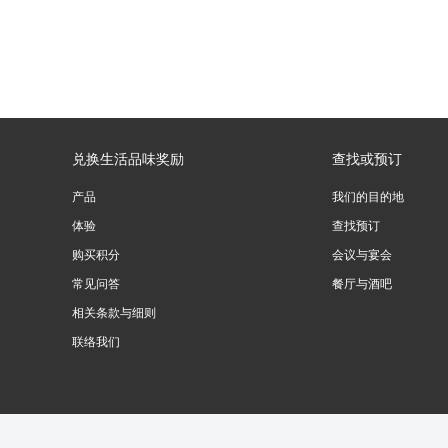
兑换生活品味奖励
查找或预订
产品
我们的目的地
体验
查找预订
购买积分
会议与宴会
常见问答
餐厅与酒吧
相关条款与细则
联络我们