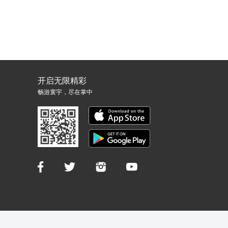
开启无限精彩
畅游寰宇，尽在掌中