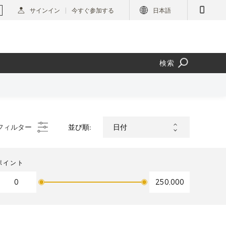
サインイン
今すぐ参加する
日本語
検索
フィルター
並び順:
ポイント