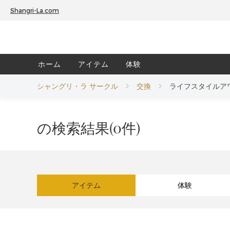
Shangri-La.com
ホーム
アイテム
体験
シャングリ・ラ サークル
交換
ライフスタイルア
の検索結果(0件)
アイテム
体験